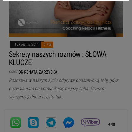
15 kwietnia 2011
0
Sekrety naszych rozmów : SŁOWA
KLUCZE
przez
DR RENATA ZARZYCKA
Rozmowa w naszym życiu odgrywa podstawową rolę, gdyż
pozwala nam na komunikację między sobą. Czasem
słyszymy jedno a często tak…
+48